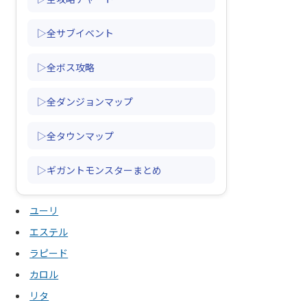
▷全サブイベント
▷全ボス攻略
▷全ダンジョンマップ
▷全タウンマップ
▷ギガントモンスターまとめ
ユーリ
エステル
ラピード
カロル
リタ