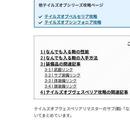
他テイルズオブシリーズ攻略ページ
時
:
テイルズオブベルセリア攻略
テイルズオブシンフォニア攻略
1 | なんでも入る鞄の性能
2 | なんでも入る鞄の入手方法
3 | 装備品の関連記事
3-1 | 武器リンク
3-2 | サブ装備リンク
3-3 | 体装備リンク
3-4 | 頭装備リンク
4 | テイルズオブヴェスペリア攻略の関連記事
テイルズオブヴェスペリアリマスターのサブ(鞄)「
いてまとめています。