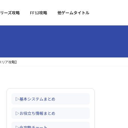
リーズ攻略
FF12攻略
他ゲームタイトル
ペリア攻略】
▷基本システムまとめ
▷お役立ち情報まとめ
▷全攻略チャート