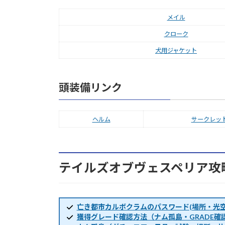
メイル
クローク
犬用ジャケット
頭装備リンク
ヘルム
サークレッ
テイルズオブヴェスペリア攻
亡き都市カルボクラムのパスワード(場所・光空
獲得グレード確認方法（ナム孤島・GRADE確