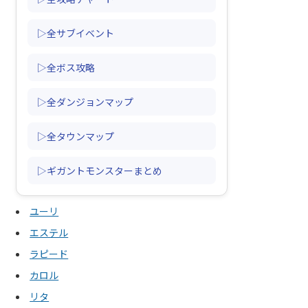
▷全サブイベント
▷全ボス攻略
▷全ダンジョンマップ
▷全タウンマップ
▷ギガントモンスターまとめ
ユーリ
エステル
ラピード
カロル
リタ