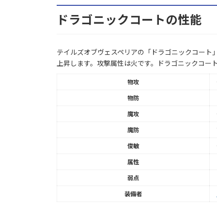
ドラゴニックコートの性能
テイルズオブヴェスペリアの「ドラゴニックコート」
上昇します。攻撃属性は火です。ドラゴニックコー
物攻
物防
魔攻
魔防
俊敏
属性
弱点
装備者