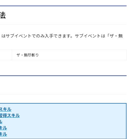
法
」はサブイベントでのみ入手できます。サブイベントは「ザ・無
ザ・無尽斬り
スキル
習得スキル
ル
キル
キル