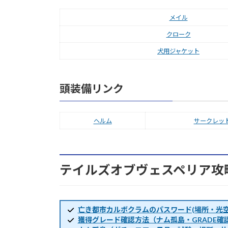
メイル
クローク
犬用ジャケット
頭装備リンク
ヘルム
サークレッ
テイルズオブヴェスペリア攻
亡き都市カルボクラムのパスワード(場所・光空
獲得グレード確認方法（ナム孤島・GRADE確