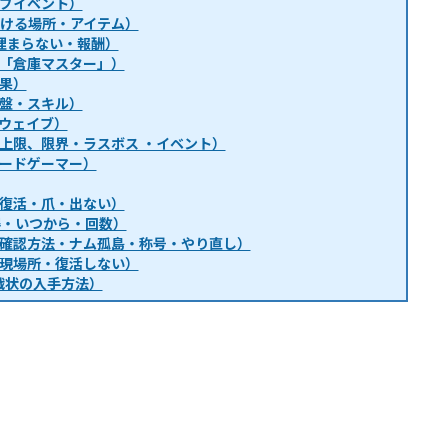
ブイベント）
・行ける場所・アイテム）
埋まらない・報酬）
「倉庫マスター」）
果）
盤・スキル）
ウェイブ）
上限、限界・ラスボス ・イベント）
ードゲーマー）
復活・爪・出ない）
得・いつから・回数）
確認方法・ナム孤島・称号・やり直し）
現場所・復活しない）
戦状の入手方法）