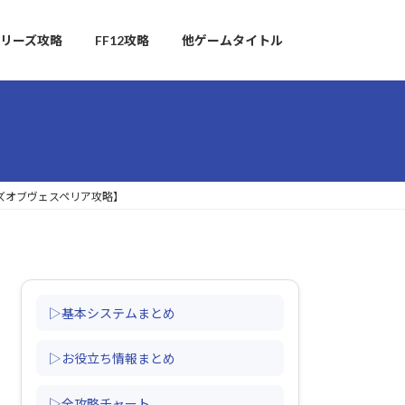
リーズ攻略
FF12攻略
他ゲームタイトル
ルズオブヴェスペリア攻略】
▷基本システムまとめ
▷お役立ち情報まとめ
▷全攻略チャート