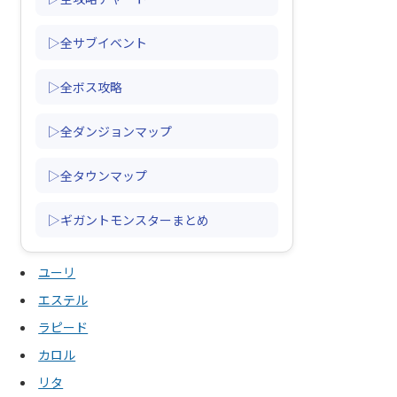
▷全サブイベント
▷全ボス攻略
▷全ダンジョンマップ
▷全タウンマップ
▷ギガントモンスターまとめ
ユーリ
エステル
ラピード
カロル
リタ