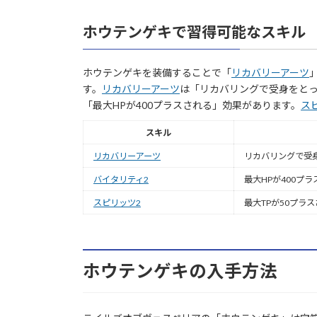
ホウテンゲキで習得可能なスキル
ホウテンゲキを装備することで「
リカバリーアーツ
す。
リカバリーアーツ
は「リカバリングで受身をと
「最大HPが400プラスされる」効果があります。
ス
スキル
リカバリーアーツ
リカバリングで受
バイタリティ2
最大HPが400プ
スピリッツ2
最大TPが50プラ
ホウテンゲキの入手方法