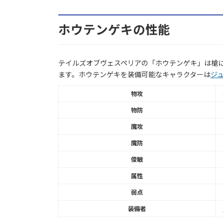
ホウテンゲキの性能
テイルズオブヴェスペリアの「ホウテンゲキ」は槍に
ます。ホウテンゲキを装備可能なキャラクターは
ジ
物攻
物防
魔攻
魔防
俊敏
属性
弱点
装備者