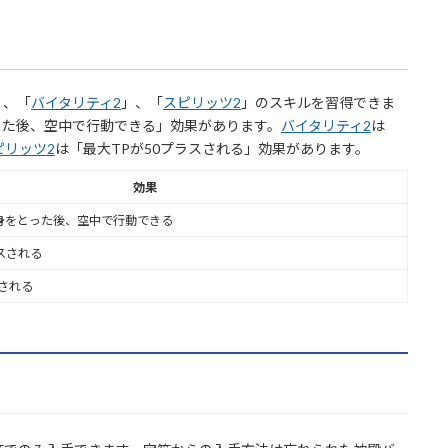
」、「
バイタリティ2
」、「
スピリッツ2
」のスキルを習得できま
った後、空中で行動できる」効果があります。
バイタリティ2
は
ピリッツ2
は「最大TPが50プラスされる」効果があります。
効果
身をとった後、空中で行動できる
ラスされる
スされる