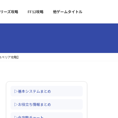
リーズ攻略
FF12攻略
他ゲームタイトル
スペリア攻略】
▷基本システムまとめ
▷お役立ち情報まとめ
▷全攻略チャート