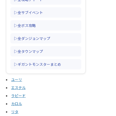
▷全サブイベント
▷全ボス攻略
▷全ダンジョンマップ
▷全タウンマップ
▷ギガントモンスターまとめ
ユーリ
エステル
ラピード
カロル
リタ