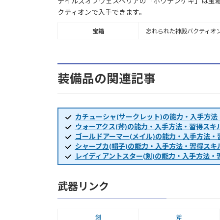
テイルズオブヴェスペリアの「ホウテンゲキ」は宝
クティオンで入手できます。
宝箱
忘れられた神殿バクティオ
装備品の関連記事
カチューシャ(サークレット)の能力・入手方法
ウォーアクス(斧)の能力・入手方法・習得スキ
ゴールドアーマー(メイル)の能力・入手方法・
シャープカ(帽子)の能力・入手方法・習得スキ
レイディアントスター(剣)の能力・入手方法・
武器リンク
剣
斧