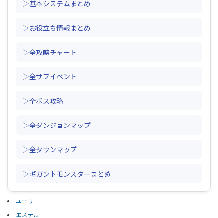
▷基本システムまとめ
▷お役立ち情報まとめ
▷全攻略チャート
▷全サブイベント
▷全ボス攻略
▷全ダンジョンマップ
▷全タウンマップ
▷ギガントモンスターまとめ
ユーリ
エステル