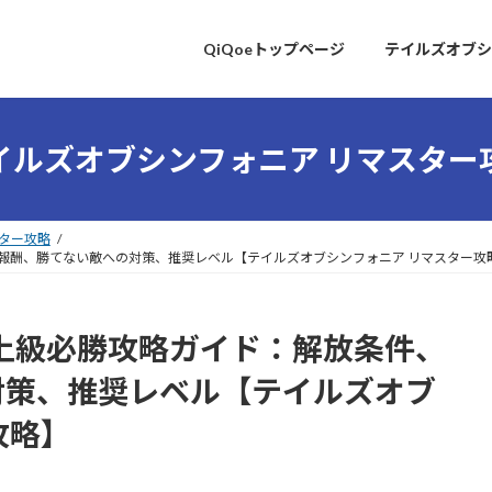
QiQoeトップページ
テイルズオブシ
イルズオブシンフォニア リマスター
ター攻略
全報酬、勝てない敵への対策、推奨レベル【テイルズオブシンフォニア リマスター攻
 上級必勝攻略ガイド：解放条件、
対策、推奨レベル【テイルズオブ
攻略】