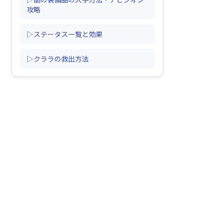
攻略
▷ステータス一覧と効果
▷クララの救出方法