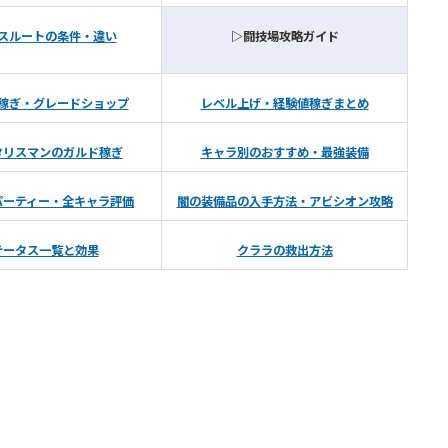
スルートの条件・違い
▷闘技場攻略ガイド
稼ぎ・グレードショップ
レベル上げ・経験値稼ぎまとめ
タリスマンのガルド稼ぎ
キャラ別のおすすめ・最強装備
パーティー・全キャラ評価
闇の装備品の入手方法・アビシオン攻略
テータス一覧と効果
クララの救出方法