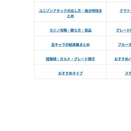
ユニゾンアタックの出し方・複合特技ま
クラト
とめ
カジノ攻略・勝ち方・景品
グレード
全キャラの秘奥義まとめ
ブルー
経験値・ガルド・グレード稼ぎ
おすすめ
おすすめタイプ
ス