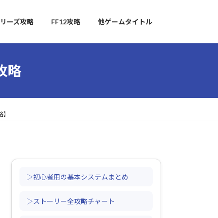
リーズ攻略
FF12攻略
他ゲームタイトル
攻略
略】
▷初心者用の基本システムまとめ
▷ストーリー全攻略チャート