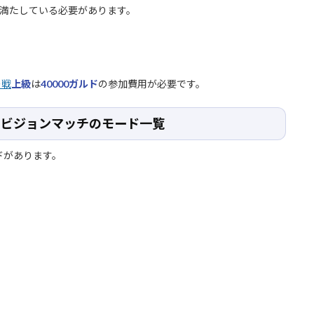
満たしている必要があります。
ー戦
上級
は
40000ガルド
の参加費用が必要です。
シビジョンマッチのモード一覧
ドがあります。