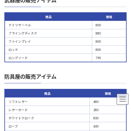
武器屋の販売アイテム
商品
価格
ナイツサーベル
800
フライングディスク
880
ファインプレイ
800
ロッド
800
ロングソード
790
防具屋の販売アイテム
商品
価格
ソフトレザー
480
レザーガード
280
ホワイトクローク
800
ローブ
600