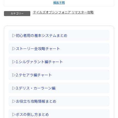
種族不明
テイルズオブシンフォニア リマスター攻略
カテゴリー
▷初心者用の基本システムまとめ
▷ストーリー全攻略チャート
▷1.シルヴァラント編チャート
▷2.テセアラ編チャート
▷3.デリス・カーラーン編
▷お役立ち攻略情報まとめ
▷ボスの倒し方まとめ