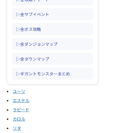
▷全サブイベント
▷全ボス攻略
▷全ダンジョンマップ
▷全タウンマップ
▷ギガントモンスターまとめ
ユーリ
エステル
ラピード
カロル
リタ