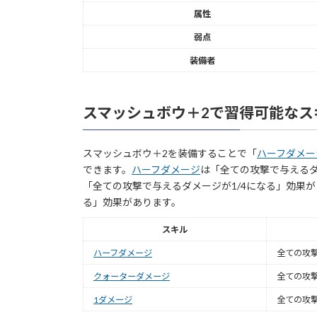
属性
弱点
装備者
スマッシュボウ＋2で習得可能なス
スマッシュボウ＋2を装備することで「
ハーフダメー
できます。
ハーフダメージ
は「全ての攻撃で与えるダ
「全ての攻撃で与えるダメージが1/4になる」効果
る」効果があります。
スキル
ハーフダメージ
全ての攻撃
クォーターダメージ
全ての攻撃
1ダメージ
全ての攻