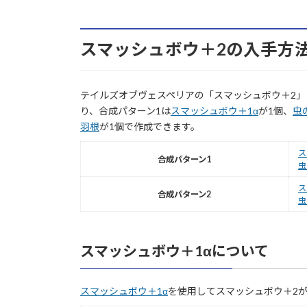
スマッシュボウ＋2の入手方
テイルズオブヴェスペリアの「スマッシュボウ＋2」
り、合成パターン1は
スマッシュボウ＋1α
が1個、
虫
羽根
が1個で作成できます。
ス
合成パターン1
虫
ス
合成パターン2
虫
スマッシュボウ＋1αについて
スマッシュボウ＋1α
を使用してスマッシュボウ＋2