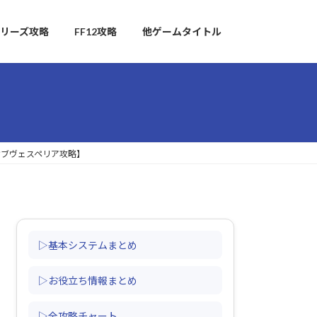
リーズ攻略
FF12攻略
他ゲームタイトル
オブヴェスペリア攻略】
▷基本システムまとめ
▷お役立ち情報まとめ
▷全攻略チャート