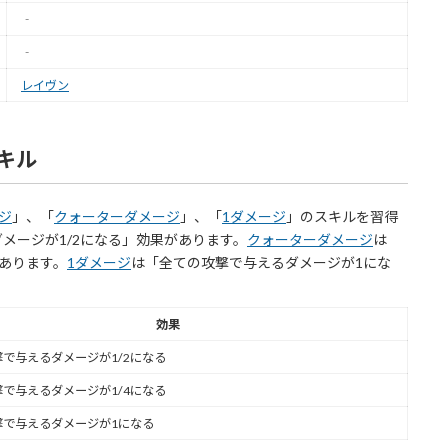
‐
‐
レイヴン
キル
ジ
」、「
クォーターダメージ
」、「
1ダメージ
」のスキルを習得
メージが1/2になる」効果があります。
クォーターダメージ
は
があります。
1ダメージ
は「全ての攻撃で与えるダメージが1にな
効果
で与えるダメージが1/2になる
で与えるダメージが1/4になる
撃で与えるダメージが1になる