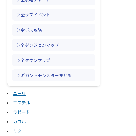
▷全サブイベント
▷全ボス攻略
▷全ダンジョンマップ
▷全タウンマップ
▷ギガントモンスターまとめ
ユーリ
エステル
ラピード
カロル
リタ