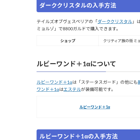
ダーククリスタルの入手方法
テイルズオブヴェスペリアの「
ダーククリスタル
」
ミョルゾ」で8800ガルドで購入できます。
ショップ
クリティア族の街 ミョル
ルビーワンド＋1αについて
ルビーワンド＋1α
は「ステータスガード」の他にも
ワンド＋1α
は
エステル
が装備可能です。
ルビーワンド＋1α
ルビーワンド＋1αの入手方法