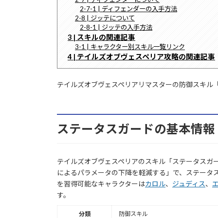
2-7-1 | ディフェンダーの入手方法
2-8 | ジッテについて
2-8-1 | ジッテの入手方法
3 | スキルの関連記事
3-1 | キャラクター別スキル一覧リンク
4 | テイルズオブヴェスペリア攻略の関連記事
テイルズオブヴェスペリアリマスターの防御スキル
ステータスガードの基本情報
テイルズオブヴェスペリアのスキル「ステータスガ
によるパラメータの下降を軽減する」で、ステータス
を習得可能なキャラクターは
カロル
、
ジュディス
、
す。
分類
防御スキル