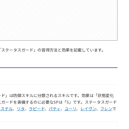
「ステータスガード」の習得方法と効果を記載しています。
ード」は防御スキルに分類されるスキルです。効果は「状態変化
ガードを装備するのに必要なSPは「5」です。ステータスガード
エステル
、
リタ
、
ラピード
、
パティ
、
ユーリ
、
レイヴン
、
フレン
で