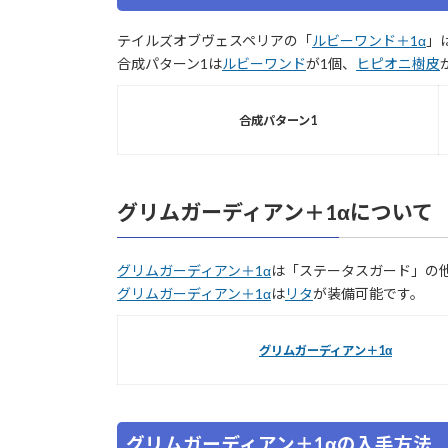
テイルズオブヴェスペリアの「
ルビーワンド＋1α
」
合成パターン1は
ルビーワンド
が1個、
ヒピオニ樹皮
合成パターン1
グリムガーディアン＋1αについて
グリムガーディアン＋1α
は「ステータスガード」の
グリムガーディアン＋1α
は
リタ
が装備可能です。
グリムガーディアン＋1α
グリムガーディアン＋1αの入手方法