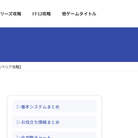
リーズ攻略
FF12攻略
他ゲームタイトル
スペリア攻略】
▷基本システムまとめ
▷お役立ち情報まとめ
▷全攻略チャート