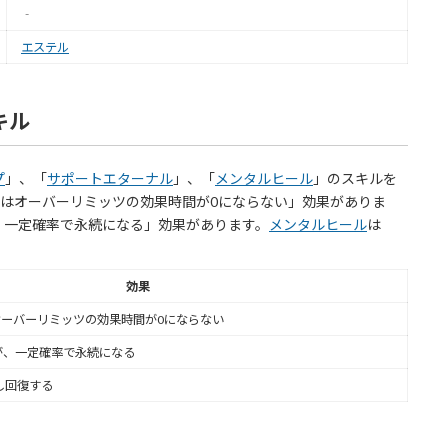
‐
エステル
キル
プ
」、「
サポートエターナル
」、「
メンタルヒール
」のスキルを
はオーバーリミッツの効果時間が0にならない」効果がありま
、一定確率で永続になる」効果があります。
メンタルヒール
は
。
効果
オーバーリミッツの効果時間が0にならない
が、一定確率で永続になる
し回復する