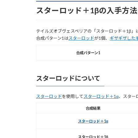
スターロッド＋1βの入手方法
テイルズオブヴェスペリアの「スターロッド＋1β」
合成パターン1は
スターロッド
が1個、
ギザギザした
合成パターン1
スターロッドについて
スターロッド
を使用して
スターロッド＋1α
、スター
合成結果
スターロッド＋1α
スターロッド＋1β