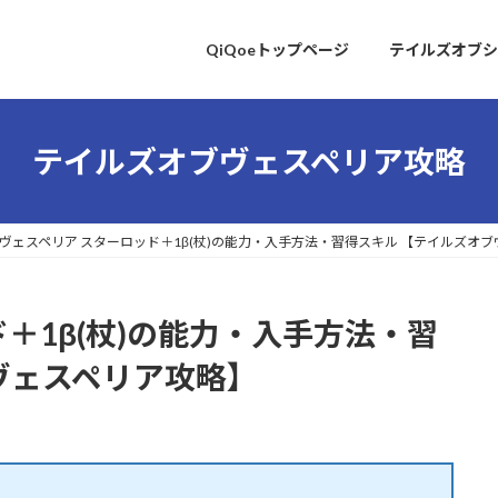
QiQoeトップページ
テイルズオブシ
テイルズオブヴェスペリア攻略
ヴェスペリア スターロッド＋1β(杖)の能力・入手方法・習得スキル 【テイルズオ
＋1β(杖)の能力・入手方法・習
ヴェスペリア攻略】