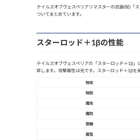
テイルズオブヴェスペリアリマスターの武器(杖)「
ついてまとめています。
スターロッド＋1βの性能
テイルズオブヴェスペリアの「スターロッド＋1β」は
昇します。攻撃属性は光です。スターロッド＋1βを
物攻
物防
魔攻
魔防
俊敏
属性