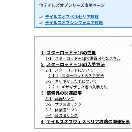
他テイルズオブシリーズ攻略ページ
時
:
テイルズオブベルセリア攻略
テイルズオブシンフォニア攻略
1 | スターロッド＋1βの性能
1-1 | スターロッド＋1βで習得可能なスキル
2 | スターロッド＋1βの入手方法
2-1 | スターロッドについて
2-1-1 | スターロッドの入手方法
2-2 | ギザギザした毛について
2-2-1 | ギザギザした毛の入手方法
3 | 装備品の関連記事
3-1 | 武器リンク
3-2 | サブ装備リンク
3-3 | 体装備リンク
3-4 | 頭装備リンク
4 | テイルズオブヴェスペリア攻略の関連記事