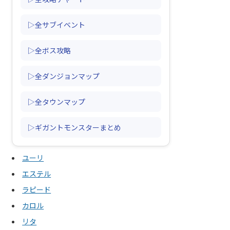
▷全サブイベント
▷全ボス攻略
▷全ダンジョンマップ
▷全タウンマップ
▷ギガントモンスターまとめ
ユーリ
エステル
ラピード
カロル
リタ