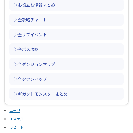
▷お役立ち情報まとめ
▷全攻略チャート
▷全サブイベント
▷全ボス攻略
▷全ダンジョンマップ
▷全タウンマップ
▷ギガントモンスターまとめ
ユーリ
エステル
ラピード