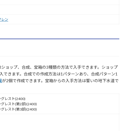
フレン
はショップ、合成、宝箱の3種類の方法で入手できます。ショップ
購入できます。合成での作成方法は1パターンあり、合成パターン1
葉
が2個で作成できます。宝箱からの入手方法は誓いの地下水道で
グレスト(2400)
レスト(第2部)(2400)
レスト(第3部)(2400)