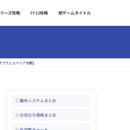
リーズ攻略
FF12攻略
他ゲームタイトル
ズオブヴェスペリア攻略】
▷基本システムまとめ
▷お役立ち情報まとめ
▷全攻略チャート