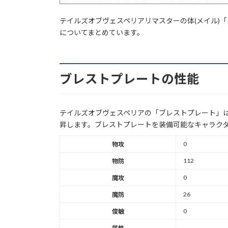
テイルズオブヴェスペリアリマスターの体(メイル)
についてまとめています。
ブレストプレートの性能
テイルズオブヴェスペリアの「ブレストプレート」は
昇します。ブレストプレートを装備可能なキャラク
0
物攻
112
物防
0
魔攻
26
魔防
0
俊敏