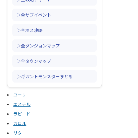
▷全サブイベント
▷全ボス攻略
▷全ダンジョンマップ
▷全タウンマップ
▷ギガントモンスターまとめ
ユーリ
エステル
ラピード
カロル
リタ