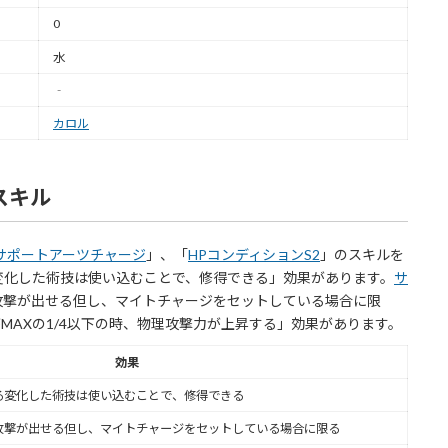
0
水
‐
カロル
スキル
サポートアーツチャージ
」、「
HPコンディションS2
」のスキルを
変化した術技は使い込むことで、修得できる」効果があります。
サ
攻撃が出せる但し、マイトチャージをセットしている場合に限
がMAXの1/4以下の時、物理攻撃力が上昇する」効果があります。
効果
る変化した術技は使い込むことで、修得できる
攻撃が出せる但し、マイトチャージをセットしている場合に限る