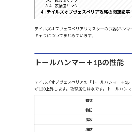
3-3 | 体装備リンク
3-4 | 頭装備リンク
4 | テイルズオブヴェスペリア攻略の関連記事
テイルズオブヴェスペリアリマスターの武器(ハンマ
キャラについてまとめています。
トールハンマー＋1βの性能
テイルズオブヴェスペリアの「トールハンマー＋1β
が120上昇します。攻撃属性は水です。トールハンマ
物攻
物防
魔攻
魔防