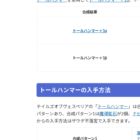
合成結果
トールハンマー＋1α
トールハンマー＋1β
トールハンマーの入手方法
テイルズオブヴェスペリアの「
トールハンマー
」は
パターンあり、合成パターン1は
魔導鉱石
が2個、
ナ
からの入手方法はザウデ不落宮で入手できます。
合成パターン1