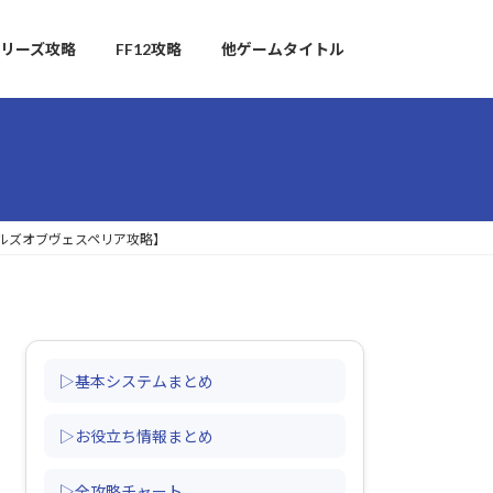
リーズ攻略
FF12攻略
他ゲームタイトル
イルズオブヴェスペリア攻略】
▷基本システムまとめ
▷お役立ち情報まとめ
▷全攻略チャート