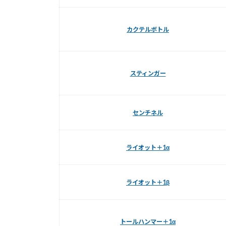
カクテルボトル
スティンガー
センチネル
ライオット＋1α
ライオット＋1β
トールハンマー＋1α