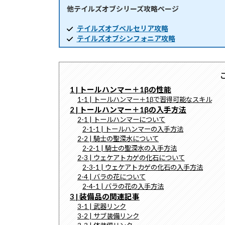
他テイルズオブシリーズ攻略ページ
時
:
テイルズオブベルセリア攻略
テイルズオブシンフォニア攻略
1 | トールハンマー＋1βの性能
1-1 | トールハンマー＋1βで習得可能なスキル
2 | トールハンマー＋1βの入手方法
2-1 | トールハンマーについて
2-1-1 | トールハンマーの入手方法
2-2 | 騎士の聖深水について
2-2-1 | 騎士の聖深水の入手方法
2-3 | ウェケアトカゲの化石について
2-3-1 | ウェケアトカゲの化石の入手方法
2-4 | バラの花について
2-4-1 | バラの花の入手方法
3 | 装備品の関連記事
3-1 | 武器リンク
3-2 | サブ装備リンク