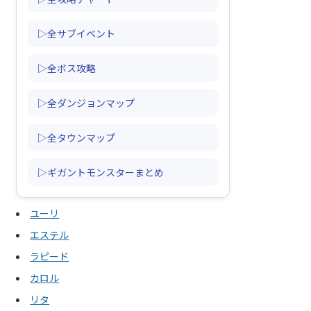
▷全サブイベント
▷全ボス攻略
▷全ダンジョンマップ
▷全タウンマップ
▷ギガントモンスターまとめ
ユーリ
エステル
ラピード
カロル
リタ